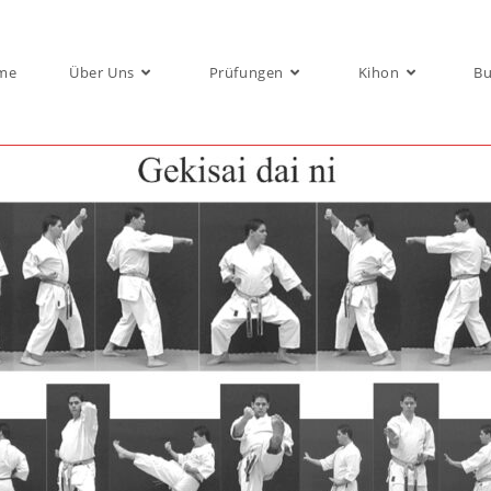
me
Über Uns
Prüfungen
Kihon
Bu