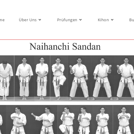
me
Über Uns
Prüfungen
Kihon
Bu