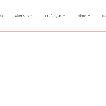
me
Über Uns
Prüfungen
Kihon
Bu