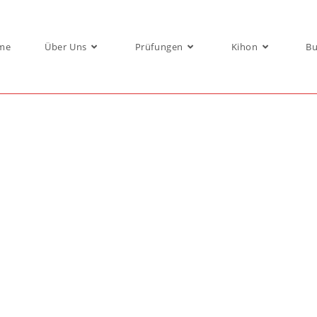
me
Über Uns
Prüfungen
Kihon
Bu