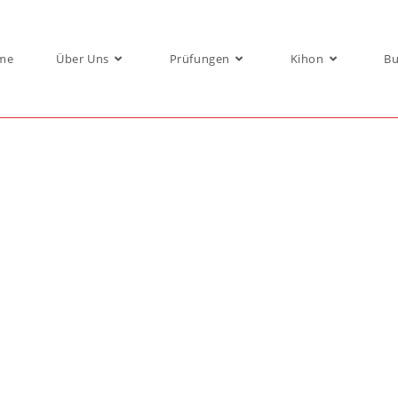
me
Über Uns
Prüfungen
Kihon
Bu