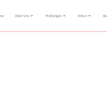
me
Über Uns
Prüfungen
Kihon
Bu