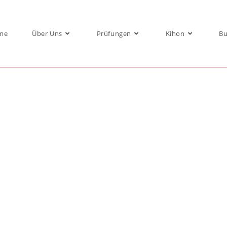
me
Über Uns
Prüfungen
Kihon
Bu