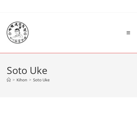
Soto Uke
>
Kihon
>
Soto Uke